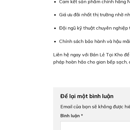
Cam kết sản phẩm chính hãng No
Giá ưu đãi nhất thị trường nhờ nh
Đội ngũ kỹ thuật chuyên nghiệp t
Chính sách bảo hành và hậu mãi c
Liên hệ ngay với Bán Lẻ Tại Kho để
pháp hoàn hảo cho gian bếp sạch, a
Để lại một bình luận
Email của bạn sẽ không được hiể
Bình luận
*