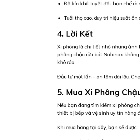
Độ kín khít tuyệt đối, hạn chế rò 
Tuổi thọ cao, duy trì hiệu suất ổ
4. Lời Kết
Xi phông là chi tiết nhỏ nhưng ảnh 
phông chậu rửa bát Nobinox không c
khô ráo.
Đầu tư một lần – an tâm dài lâu. Ch
5. Mua Xi Phông Chậ
Nếu bạn đang tìm kiếm xi phông chậ
thiết bị bếp và vệ sinh uy tín hàng 
Khi mua hàng tại đây, bạn sẽ được: