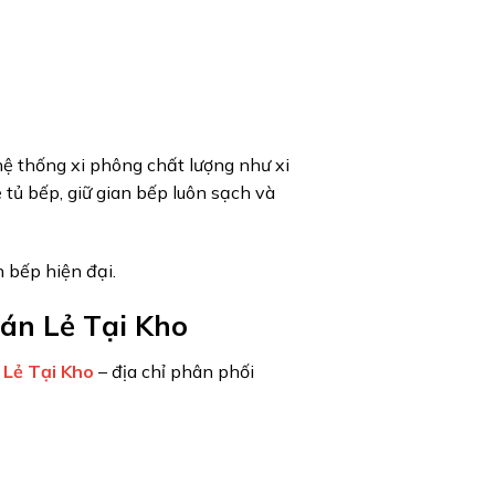
hệ thống xi phông chất lượng như xi
tủ bếp, giữ gian bếp luôn sạch và
 bếp hiện đại.
án Lẻ Tại Kho
 Lẻ Tại Kho
– địa chỉ phân phối