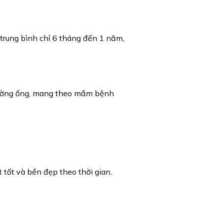
 trung bình chỉ 6 tháng đến 1 năm,
 đường ống, mang theo mầm bệnh
tốt và bền đẹp theo thời gian.