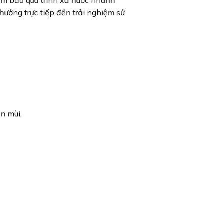
đảm bảo quá trình xả nước nhanh
 hưởng trực tiếp đến trải nghiệm sử
n mùi.