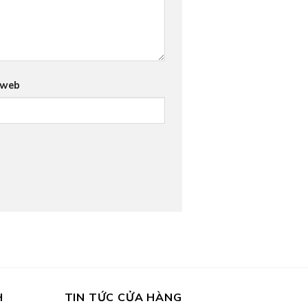
 web
H
TIN TỨC CỬA HÀNG