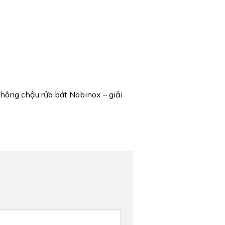
hông chậu rửa bát Nobinox – giải