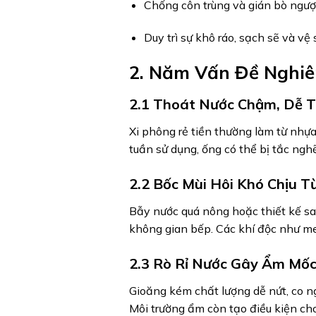
Chống côn trùng và gián bò ngược
Duy trì sự khô ráo, sạch sẽ và vệ 
2. Năm Vấn Đề Nghiê
2.1 Thoát Nước Chậm, Dễ 
Xi phông rẻ tiền thường làm từ nhự
tuần sử dụng, ống có thể bị tắc ngh
2.2 Bốc Mùi Hôi Khó Chịu T
Bẫy nước quá nông hoặc thiết kế sai
không gian bếp. Các khí độc như me
2.3 Rò Rỉ Nước Gây Ẩm Mốc
Gioăng kém chất lượng dễ nứt, co ng
Môi trường ẩm còn tạo điều kiện ch