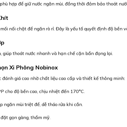
 phù hợp để giữ nước ngăn mùi, đồng thời đảm bảo thoát nư
hít
 mối nối chặt để ngăn rò rỉ. Đây là yếu tố quyết định độ bền 
ợp
, giúp thoát nước nhanh và hạn chế cặn bẩn đọng lại.
họn Xi Phông Nobinox
 đánh giá cao nhờ chất liệu cao cấp và thiết kế thông minh:
 cho độ bền cao, chịu nhiệt đến 170°C.
 ngăn mùi triệt để, dễ tháo rửa khi cần.
p đặt gọn gàng, thẩm mỹ.