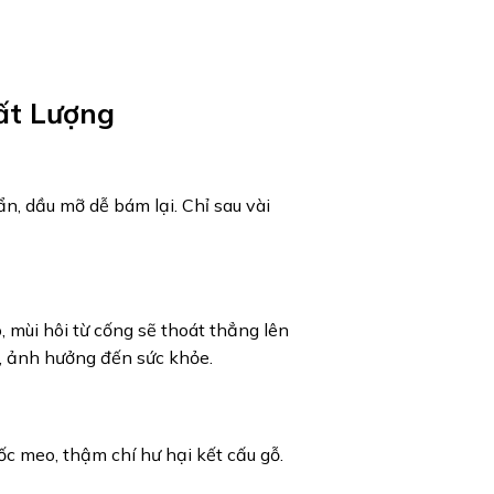
ất Lượng
n, dầu mỡ dễ bám lại. Chỉ sau vài
 mùi hôi từ cống sẽ thoát thẳng lên
, ảnh hưởng đến sức khỏe.
ốc meo, thậm chí hư hại kết cấu gỗ.