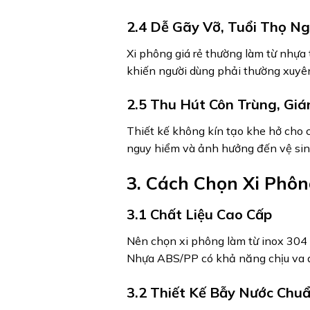
2.4 Dễ Gãy Vỡ, Tuổi Thọ N
Xi phông giá rẻ thường làm từ nhựa 
khiến người dùng phải thường xuyên 
2.5 Thu Hút Côn Trùng, Giá
Thiết kế không kín tạo khe hở cho
nguy hiểm và ảnh hưởng đến vệ sin
3. Cách Chọn Xi Phô
3.1 Chất Liệu Cao Cấp
Nên chọn xi phông làm từ inox 304 
Nhựa ABS/PP có khả năng chịu va đậ
3.2 Thiết Kế Bẫy Nước Chu