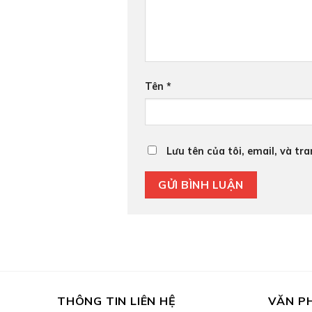
Tên
*
Lưu tên của tôi, email, và tr
THÔNG TIN LIÊN HỆ
VĂN P