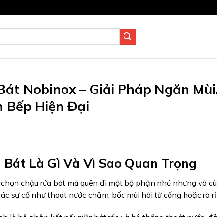
Bát Nobinox – Giải Pháp Ngăn Mùi
 Bếp Hiện Đại
 Bát Là Gì Và Vì Sao Quan Trọng
g chọn chậu rửa bát mà quên đi một bộ phận nhỏ nhưng vô cùn
c sự cố như thoát nước chậm, bốc mùi hôi từ cống hoặc rò r