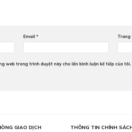
Email
*
Trang
ang web trong trình duyệt này cho lần bình luận kế tiếp của tôi.
HÒNG GIAO DỊCH
THÔNG TIN CHÍNH SÁC