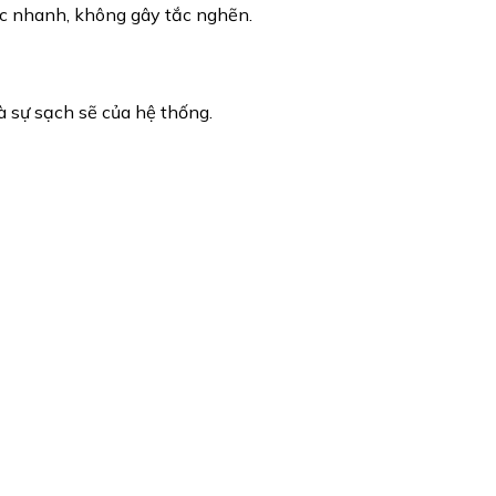
ớc nhanh, không gây tắc nghẽn.
và sự sạch sẽ của hệ thống.