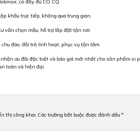
binox, có đầy đủ CO, CQ.
ập khẩu trực tiếp, không qua trung gian.
ư vấn chọn mẫu, hỗ trợ lắp đặt tận nơi.
hu đáo, đổi trả linh hoạt, phục vụ tận tâm.
 nhận ưu đãi đặc biệt và báo giá mới nhất cho sản phẩm xi p
n toàn và hiện đại.
n thị công khai.
Các trường bắt buộc được đánh dấu
*