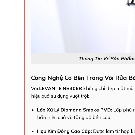
Thông Tin Về Sản Phẩm
Công Nghệ Có Bên Trong Vòi Rửa 
Vòi
LEVANTE NB306B
không chỉ đẹp mắt mà c
hiệu quả sử dụng vượt trội:
Lớp Xử Lý Diamond Smoke PVD:
Lớp phủ n
bẩn hiệu quả và tăng độ bền cao.
Hợp Kim Đồng Cao Cấp:
Được làm từ hợp k