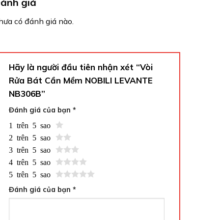
ánh giá
hưa có đánh giá nào.
Hãy là người đầu tiên nhận xét “Vòi
Rửa Bát Cần Mềm NOBILI LEVANTE
NB306B”
Đánh giá của bạn
*
1 trên 5 sao
2 trên 5 sao
3 trên 5 sao
4 trên 5 sao
5 trên 5 sao
Đánh giá của bạn
*