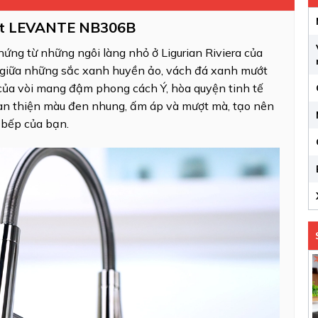
Bát LEVANTE NB306B
ứng từ những ngôi làng nhỏ ở Ligurian Riviera của
 giữa những sắc xanh huyền ảo, vách đá xanh mướt
của vòi mang đậm phong cách Ý, hòa quyện tinh tế
n thiện màu đen nhung, ấm áp và mượt mà, tạo nên
 bếp của bạn.