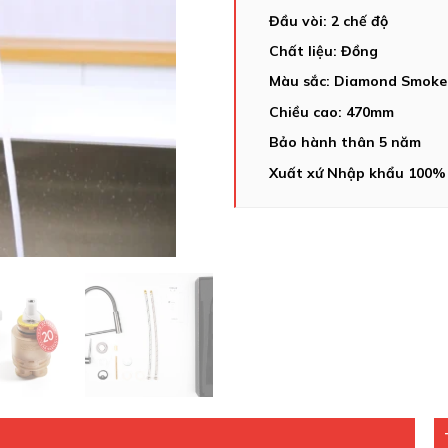
Đầu vòi: 2 chế độ
Chất liệu: Đồng
Màu sắc: Diamond Smok
Chiều cao: 470mm
Bảo hành thân 5 năm
Xuất xứ Nhập khẩu 100%