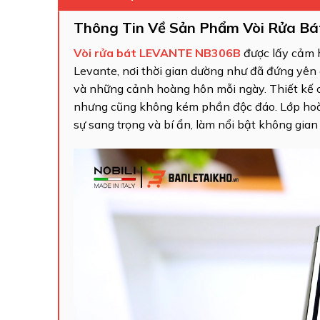
Thông Tin Về Sản Phẩm Vòi Rửa 
Vòi rửa bát LEVANTE NB306B
được lấy cảm h
Levante, nơi thời gian dường như đã đứng yên
và những cảnh hoàng hôn mỗi ngày. Thiết kế 
nhưng cũng không kém phần độc đáo. Lớp hoà
sự sang trọng và bí ẩn, làm nổi bật không gian