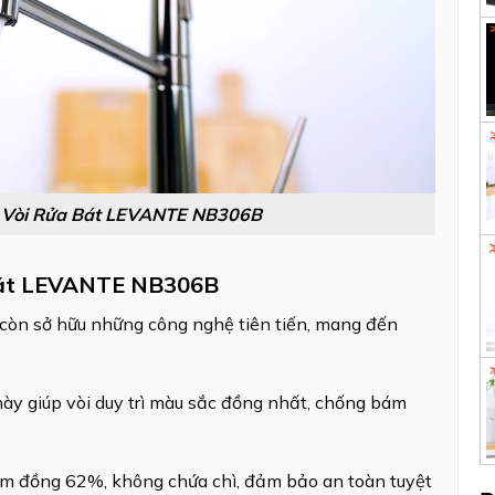
 Vòi Rửa Bát LEVANTE NB306B
Bát LEVANTE NB306B
òn sở hữu những công nghệ tiên tiến, mang đến
ày giúp vòi duy trì màu sắc đồng nhất, chống bám
im đồng 62%, không chứa chì, đảm bảo an toàn tuyệt