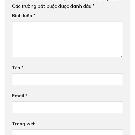
Các trường bắt buộc được đánh dấu
*
Bình luận
*
Tên
*
Email
*
Trang web