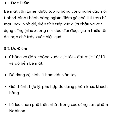
3.1 Đặc Điểm
Bề mặt vân Linen được tạo ra bằng công nghệ dập nổi
tinh vi, hình thành hàng nghìn điểm gồ ghề li ti trên bề
mặt inox. Nhờ đó, diện tích tiếp xúc giữa chậu và vật
dụng cứng (như xoong nồi, dao dĩa) được giảm thiểu tối
đa, hạn chế trầy xước hiệu quả.
3.2 Ưu Điểm
Chống va đập, chống xước cực tốt – đạt mức 10/10
về độ bền bề mặt.
Dễ dàng vệ sinh, ít bám dấu vân tay.
Giá thành hợp lý, phù hợp đa dạng phân khúc khách
hàng.
Là lựa chọn phổ biến nhất trong các dòng sản phẩm
Nobinox.