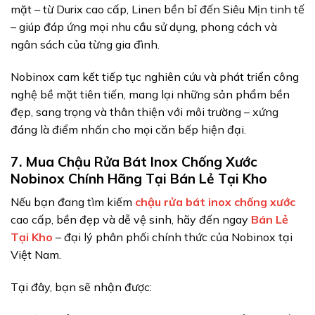
mặt – từ Durix cao cấp, Linen bền bỉ đến Siêu Mịn tinh tế
– giúp đáp ứng mọi nhu cầu sử dụng, phong cách và
ngân sách của từng gia đình.
Nobinox cam kết tiếp tục nghiên cứu và phát triển công
nghệ bề mặt tiên tiến, mang lại những sản phẩm bền
đẹp, sang trọng và thân thiện với môi trường – xứng
đáng là điểm nhấn cho mọi căn bếp hiện đại.
7. Mua Chậu Rửa Bát Inox Chống Xước
Nobinox Chính Hãng Tại Bán Lẻ Tại Kho
Nếu bạn đang tìm kiếm
chậu rửa bát inox chống xước
cao cấp, bền đẹp và dễ vệ sinh, hãy đến ngay
Bán Lẻ
Tại Kho
– đại lý phân phối chính thức của Nobinox tại
Việt Nam.
Tại đây, bạn sẽ nhận được: