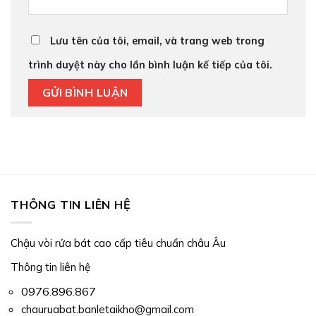
Lưu tên của tôi, email, và trang web trong
trình duyệt này cho lần bình luận kế tiếp của tôi.
THÔNG TIN LIÊN HỆ
Chậu vòi rửa bát cao cấp tiêu chuẩn châu Âu
Thông tin liên hệ
0976.896.867
chauruabat.banletaikho@gmail.com