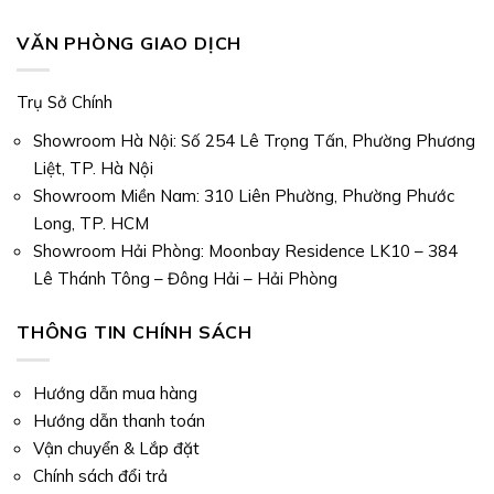
VĂN PHÒNG GIAO DỊCH
Trụ Sở Chính
Showroom Hà Nội: Số 254 Lê Trọng Tấn, Phường Phương
Liệt, TP. Hà Nội
Showroom Miền Nam: 310 Liên Phường, Phường Phước
Long, TP. HCM
Showroom Hải Phòng: Moonbay Residence LK10 – 384
Lê Thánh Tông – Đông Hải – Hải Phòng
THÔNG TIN CHÍNH SÁCH
Hướng dẫn mua hàng
Hướng dẫn thanh toán
Vận chuyển & Lắp đặt
Chính sách đổi trả