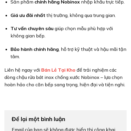
Sản phẩm
chính hãng Nobinox
nhập khẩu trực tiếp.
Giá ưu đãi nhất
thị trường, không qua trung gian.
Tư vấn chuyên sâu
giúp chọn mẫu phù hợp với
không gian bếp.
Bảo hành chính hãng
, hỗ trợ kỹ thuật và hậu mãi tận
tâm.
Liên hệ ngay với
Bán Lẻ Tại Kho
để trải nghiệm các
dòng chậu rửa bát inox chống xước Nobinox – lựa chọn
hoàn hảo cho căn bếp sang trọng, hiện đại và tiện nghi.
Để lại một bình luận
Email của bạn sẽ không được hiển thị công khai.