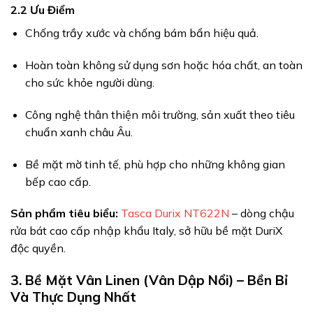
2.2 Ưu Điểm
Chống trầy xước và chống bám bẩn hiệu quả.
Hoàn toàn không sử dụng sơn hoặc hóa chất, an toàn
cho sức khỏe người dùng.
Công nghệ thân thiện môi trường, sản xuất theo tiêu
chuẩn xanh châu Âu.
Bề mặt mờ tinh tế, phù hợp cho những không gian
bếp cao cấp.
Sản phẩm tiêu biểu:
Tasca Durix NT622N
– dòng chậu
rửa bát cao cấp nhập khẩu Italy, sở hữu bề mặt DuriX
độc quyền.
3. Bề Mặt Vân Linen (Vân Dập Nổi) – Bền Bỉ
Và Thực Dụng Nhất