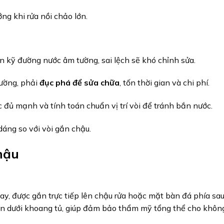
ng khi rửa nồi chảo lớn.
n kỹ đường nước âm tường, sai lệch sẽ khó chỉnh sửa.
tường, phải
đục phá để sửa chữa
, tốn thời gian và chi phí.
 đủ mạnh và tính toán chuẩn vị trí vòi để tránh bắn nước.
dáng so với vòi gắn chậu.
hậu
nay, được gắn trực tiếp lên chậu rửa hoặc mặt bàn đá phía sau
 dưới khoang tủ, giúp đảm bảo thẩm mỹ tổng thể cho không