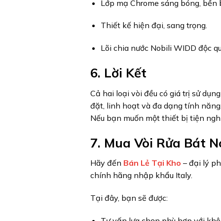
Lớp mạ Chrome sáng bóng, bền b
Thiết kế hiện đại, sang trọng.
Lõi chia nước Nobili WIDD độc q
6. Lời Kết
Cả hai loại vòi đều có giá trị sử dụ
đặt, linh hoạt và đa dạng tính năng
Nếu bạn muốn một thiết bị tiện nghi
7. Mua Vòi Rửa Bát N
Hãy đến
Bán Lẻ Tại Kho
– đại lý p
chính hãng nhập khẩu Italy.
Tại đây, bạn sẽ được:
Tư vấn lựa chọn phù hợp với khô