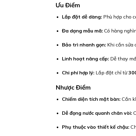
Ưu Điểm
Lắp đặt dễ dàng:
Phù hợp cho cả
Đa dạng mẫu mã:
Có hàng nghìn
Bảo trì nhanh gọn:
Khi cần sửa c
Linh hoạt nâng cấp:
Dễ thay mới
Chi phí hợp lý:
Lắp đặt chỉ từ
30
Nhược Điểm
Chiếm diện tích mặt bàn:
Cần kh
Dễ đọng nước quanh chân vòi:
C
Phụ thuộc vào thiết kế chậu:
Ch