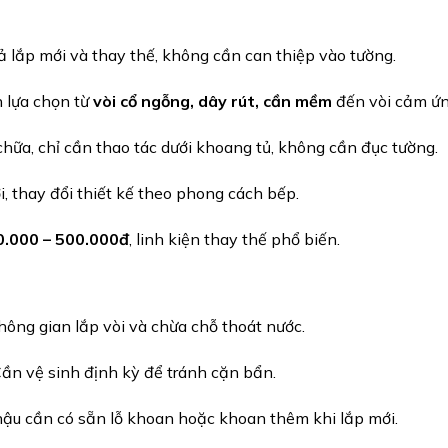
 lắp mới và thay thế, không cần can thiệp vào tường.
 lựa chọn từ
vòi cổ ngỗng, dây rút, cần mềm
đến vòi cảm ứn
hữa, chỉ cần thao tác dưới khoang tủ, không cần đục tường.
, thay đổi thiết kế theo phong cách bếp.
0.000 – 500.000đ
, linh kiện thay thế phổ biến.
ông gian lắp vòi và chừa chỗ thoát nước.
ần vệ sinh định kỳ để tránh cặn bẩn.
ậu cần có sẵn lỗ khoan hoặc khoan thêm khi lắp mới.