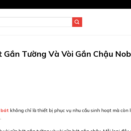
t Gắn Tường Và Vòi Gắn Chậu Nob
 bát
không chỉ là thiết bị phục vụ nhu cầu sinh hoạt mà còn 
.