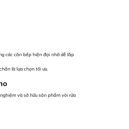
rong các căn bếp hiện đại nhờ dễ lắp
chắn là lựa chọn tối ưu.
ho
i nghiệm và sở hữu sản phẩm vòi rửa