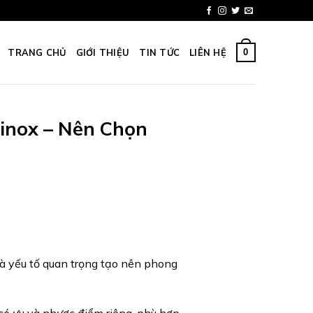
0
TRANG CHỦ
GIỚI THIỆU
TIN TỨC
LIÊN HỆ
inox – Nên Chọn
là yếu tố quan trọng tạo nên phong