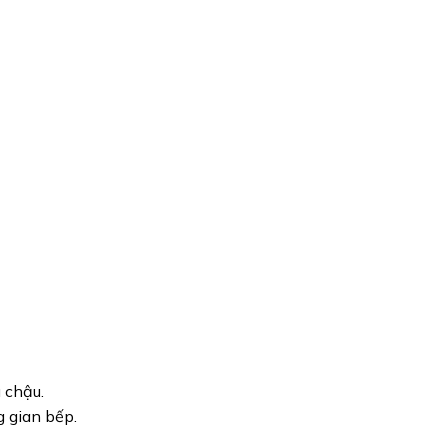
 chậu.
 gian bếp.