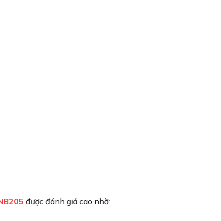
 NB205
được đánh giá cao nhờ: