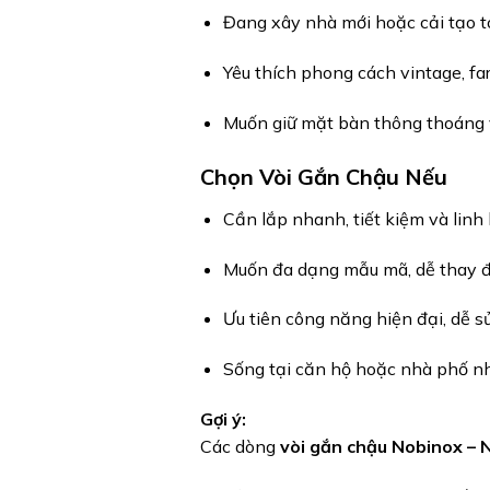
Đang xây nhà mới hoặc cải tạo t
Yêu thích phong cách vintage, fa
Muốn giữ mặt bàn thông thoáng v
Chọn Vòi Gắn Chậu Nếu
Cần lắp nhanh, tiết kiệm và linh 
Muốn đa dạng mẫu mã, dễ thay đ
Ưu tiên công năng hiện đại, dễ sử
Sống tại căn hộ hoặc nhà phố nhỏ
Gợi ý:
Các dòng
vòi gắn chậu Nobinox – N