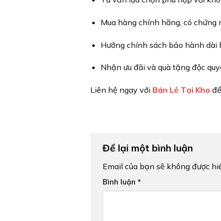
Mua hàng chính hãng, có chứng 
Hưởng chính sách bảo hành dài h
Nhận ưu đãi và quà tặng độc quy
Liên hệ ngay với
Bán Lẻ Tại Kho
để
Để lại một bình luận
Email của bạn sẽ không được hiể
Bình luận
*