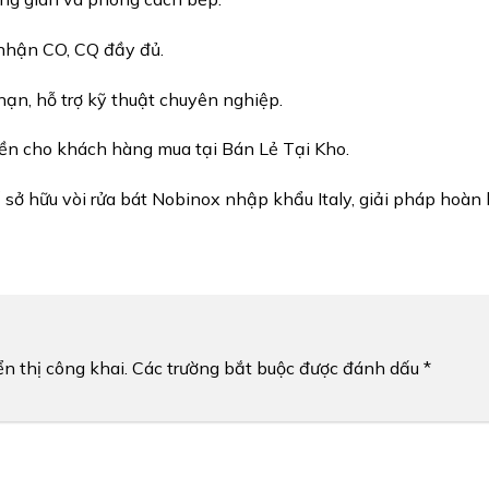
nhận CO, CQ đầy đủ.
ạn, hỗ trợ kỹ thuật chuyên nghiệp.
ền cho khách hàng mua tại Bán Lẻ Tại Kho.
 sở hữu vòi rửa bát Nobinox nhập khẩu Italy, giải pháp hoàn
n thị công khai.
Các trường bắt buộc được đánh dấu
*