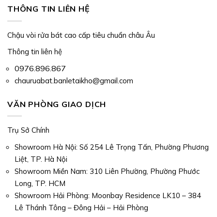
THÔNG TIN LIÊN HỆ
Chậu vòi rửa bát cao cấp tiêu chuẩn châu Âu
Thông tin liên hệ
0976.896.867
chauruabat.banletaikho@gmail.com
VĂN PHÒNG GIAO DỊCH
Trụ Sở Chính
Showroom Hà Nội: Số 254 Lê Trọng Tấn, Phường Phương
Liệt, TP. Hà Nội
Showroom Miền Nam: 310 Liên Phường, Phường Phước
Long, TP. HCM
Showroom Hải Phòng: Moonbay Residence LK10 – 384
Lê Thánh Tông – Đông Hải – Hải Phòng