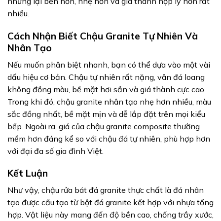
nhưng lại bền hơn, nhẹ hơn và giá thành hợp lý hơn rất
nhiều.
Cách Nhận Biết Chậu Granite Tự Nhiên Và
Nhân Tạo
Nếu muốn phân biệt nhanh, bạn có thể dựa vào một vài
dấu hiệu cơ bản. Chậu tự nhiên rất nặng, vân đá loang
không đồng màu, bề mặt hơi sần và giá thành cực cao.
Trong khi đó, chậu granite nhân tạo nhẹ hơn nhiều, màu
sắc đồng nhất, bề mặt mịn và dễ lắp đặt trên mọi kiểu
bếp. Ngoài ra, giá của chậu granite composite thường
mềm hơn đáng kể so với chậu đá tự nhiên, phù hợp hơn
với đại đa số gia đình Việt.
Kết Luận
Như vậy, chậu rửa bát đá granite thực chất là đá nhân
tạo được cấu tạo từ bột đá granite kết hợp với nhựa tổng
hợp. Vật liệu này mang đến độ bền cao, chống trầy xước,