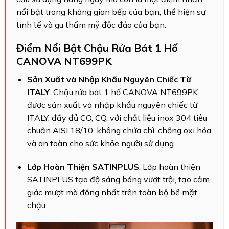
nổi bật trong không gian bếp của bạn, thể hiện sự
tinh tế và gu thẩm mỹ độc đáo của bạn.
Điểm Nổi Bật Chậu Rửa Bát 1 Hố
CANOVA NT699PK
Sản Xuất và Nhập Khẩu Nguyên Chiếc Từ
ITALY
: Chậu rửa bát 1 hố CANOVA NT699PK
được sản xuất và nhập khẩu nguyên chiếc từ
ITALY, đầy đủ CO, CQ, với chất liệu inox 304 tiêu
chuẩn AISI 18/10, không chứa chì, chống oxi hóa
và an toàn cho sức khỏe người sử dụng.
Lớp Hoàn Thiện SATINPLUS
: Lớp hoàn thiện
SATINPLUS tạo độ sáng bóng vượt trội, tạo cảm
giác mượt mà đồng nhất trên toàn bộ bề mặt
chậu.