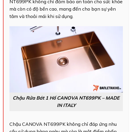
NT699PK không chỉ đảm bảo an toàn cho sức khỏe
mà còn có độ bền cao, mang đến cho bạn sự yên
tâm và thoải mái khi sử dụng.
Chậu Rửa Bát 1 Hố CANOVA NT699PK – MADE
IN ITALY
Chậu CANOVA NT699PK không chỉ đáp ứng nhu
cầu sử dụng hàng ngày mà còn là một điểm nhấn