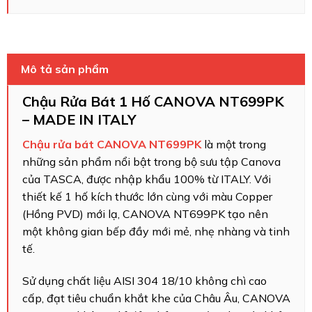
Mô tả sản phẩm
Chậu Rửa Bát 1 Hố CANOVA NT699PK
– MADE IN ITALY
Chậu rửa bát CANOVA NT699PK
là một trong
những sản phẩm nổi bật trong bộ sưu tập Canova
của TASCA, được nhập khẩu 100% từ ITALY. Với
thiết kế 1 hố kích thước lớn cùng với màu Copper
(Hồng PVD) mới lạ, CANOVA NT699PK tạo nên
một không gian bếp đầy mới mẻ, nhẹ nhàng và tinh
tế.
Sử dụng chất liệu AISI 304 18/10 không chì cao
cấp, đạt tiêu chuẩn khắt khe của Châu Âu, CANOVA