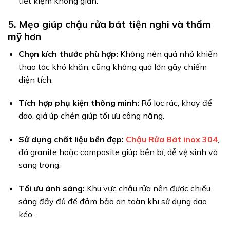
tiết kiệm không gian.
5. Mẹo giúp chậu rửa bát tiện nghi và thẩm
mỹ hơn
Chọn kích thước phù hợp:
Không nên quá nhỏ khiến
thao tác khó khăn, cũng không quá lớn gây chiếm
diện tích.
Tích hợp phụ kiện thông minh:
Rổ lọc rác, khay để
dao, giá úp chén giúp tối ưu công năng.
Sử dụng chất liệu bền đẹp:
Chậu Rửa Bát inox 304
,
đá granite hoặc composite giúp bền bỉ, dễ vệ sinh và
sang trọng.
Tối ưu ánh sáng:
Khu vực chậu rửa nên được chiếu
sáng đầy đủ để đảm bảo an toàn khi sử dụng dao
kéo.