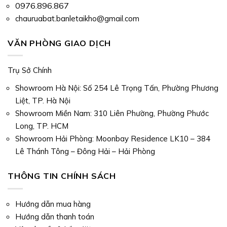
0976.896.867
chauruabat.banletaikho@gmail.com
VĂN PHÒNG GIAO DỊCH
Trụ Sở Chính
Showroom Hà Nội: Số 254 Lê Trọng Tấn, Phường Phương
Liệt, TP. Hà Nội
Showroom Miền Nam: 310 Liên Phường, Phường Phước
Long, TP. HCM
Showroom Hải Phòng: Moonbay Residence LK10 – 384
Lê Thánh Tông – Đông Hải – Hải Phòng
THÔNG TIN CHÍNH SÁCH
Hướng dẫn mua hàng
Hướng dẫn thanh toán