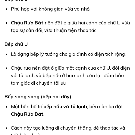
Phù hợp với không gian vừa và nhỏ.
Chậu Rửa Bát
nên đặt ở giữa hai cánh của chữ L, vừa
tạo sự cân đối, vừa thuận tiện thao tác.
Bếp chữ U
Là dạng bếp lý tưởng cho gia đình có diện tích rộng.
Chậu rửa nên đặt ở giữa một cạnh của chữ U, đối diện
với tủ lạnh và bếp nấu ở hai cạnh còn lại, đảm bảo
tam giác di chuyển tối ưu.
Bếp song song (bếp hai dãy)
Một bên bố trí
bếp nấu và tủ lạnh
, bên còn lại đặt
Chậu Rửa Bát
.
Cách này tạo luồng di chuyển thẳng, dễ thao tác và