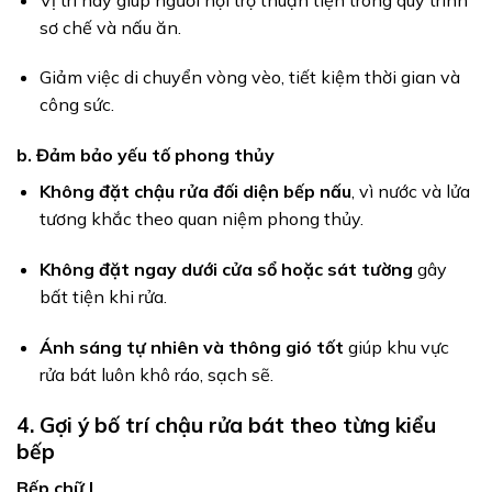
sơ chế và nấu ăn.
Giảm việc di chuyển vòng vèo, tiết kiệm thời gian và
công sức.
b. Đảm bảo yếu tố phong thủy
Không đặt chậu rửa đối diện bếp nấu
, vì nước và lửa
tương khắc theo quan niệm phong thủy.
Không đặt ngay dưới cửa sổ hoặc sát tường
gây
bất tiện khi rửa.
Ánh sáng tự nhiên và thông gió tốt
giúp khu vực
rửa bát luôn khô ráo, sạch sẽ.
4. Gợi ý bố trí chậu rửa bát theo từng kiểu
bếp
Bếp chữ L