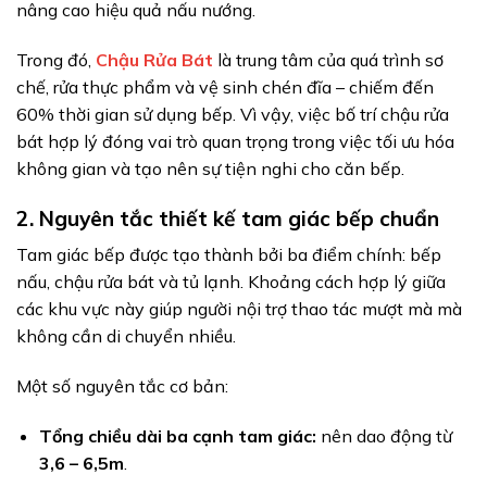
nâng cao hiệu quả nấu nướng.
Trong đó,
Chậu Rửa Bát
là trung tâm của quá trình sơ
chế, rửa thực phẩm và vệ sinh chén đĩa – chiếm đến
60% thời gian sử dụng bếp. Vì vậy, việc bố trí chậu rửa
bát hợp lý đóng vai trò quan trọng trong việc tối ưu hóa
không gian và tạo nên sự tiện nghi cho căn bếp.
2. Nguyên tắc thiết kế tam giác bếp chuẩn
Tam giác bếp được tạo thành bởi ba điểm chính: bếp
nấu, chậu rửa bát và tủ lạnh. Khoảng cách hợp lý giữa
các khu vực này giúp người nội trợ thao tác mượt mà mà
không cần di chuyển nhiều.
Một số nguyên tắc cơ bản:
Tổng chiều dài ba cạnh tam giác:
nên dao động từ
3,6 – 6,5m
.