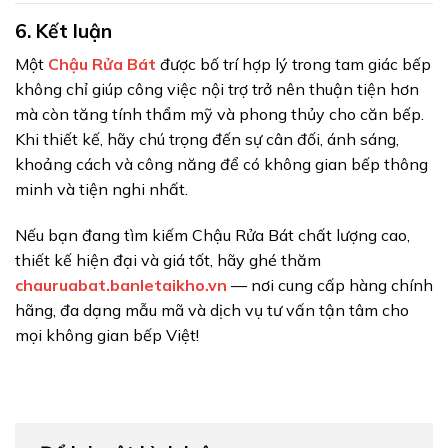
6. Kết luận
Một
Chậu Rửa Bát
được bố trí hợp lý trong tam giác bếp
không chỉ giúp công việc nội trợ trở nên thuận tiện hơn
mà còn tăng tính thẩm mỹ và phong thủy cho căn bếp.
Khi thiết kế, hãy chú trọng đến sự cân đối, ánh sáng,
khoảng cách và công năng để có không gian bếp thông
minh và tiện nghi nhất.
Nếu bạn đang tìm kiếm Chậu Rửa Bát chất lượng cao,
thiết kế hiện đại và giá tốt, hãy ghé thăm
chauruabat.banletaikho.vn
— nơi cung cấp hàng chính
hãng, đa dạng mẫu mã và dịch vụ tư vấn tận tâm cho
mọi không gian bếp Việt!