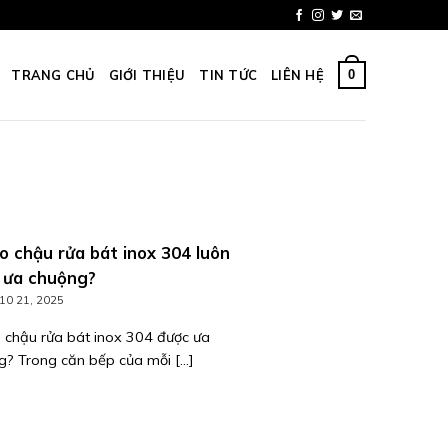
0
TRANG CHỦ
GIỚI THIỆU
TIN TỨC
LIÊN HỆ
o chậu rửa bát inox 304 luôn
 ưa chuộng?
10 21, 2025
o chậu rửa bát inox 304 được ưa
? Trong căn bếp của mỗi [...]