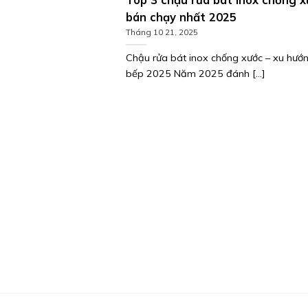
bán chạy nhất 2025
Tháng 10 21, 2025
Chậu rửa bát inox chống xước – xu hướ
bếp 2025 Năm 2025 đánh [...]