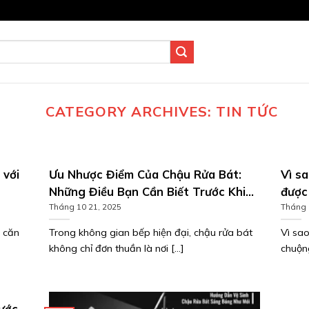
CATEGORY ARCHIVES:
TIN TỨC
 với
Ưu Nhược Điểm Của Chậu Rửa Bát:
Vì sa
Những Điều Bạn Cần Biết Trước Khi
được
Mua
Tháng 10 21, 2025
Tháng 
 căn
Trong không gian bếp hiện đại, chậu rửa bát
Vì sa
không chỉ đơn thuần là nơi [...]
chuộng
xước